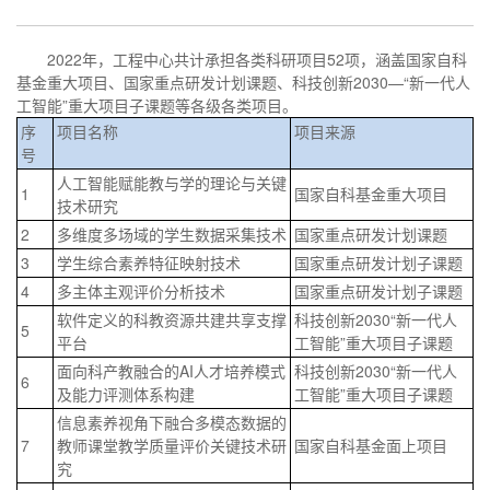
2022年，工程中心共计承担各类科研项目52项，涵盖国家自科
基金重大项目、国家重点研发计划课题、科技创新2030—“新一代人
工智能”重大项目子课题等各级各类项目。
序
项目名称
项目来源
号
人工智能赋能教与学的理论与关键
1
国家自科基金重大项目
技术研究
2
多维度多场域的学生数据采集技术
国家重点研发计划课题
3
学生综合素养特征映射技术
国家重点研发计划子课题
4
多主体主观评价分析技术
国家重点研发计划子课题
软件定义的科教资源共建共享支撑
科技创新2030“新一代人
5
平台
工智能”重大项目子课题
面向科产教融合的AI人才培养模式
科技创新2030“新一代人
6
及能力评测体系构建
工智能”重大项目子课题
信息素养视角下融合多模态数据的
7
教师课堂教学质量评价关键技术研
国家自科基金面上项目
究