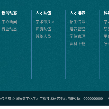
新闻动态
人才队伍
人才培养
科
中心新闻
学术带头人
招生信息
学
行业动态
师资队伍
培养管理
研
兼职人员
学位管理
平
资料下载
研
版权所有 © 国家数字化学习工程技术研究中心 鄂IPC备：00000000001-1