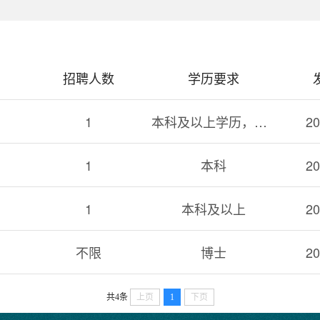
招聘人数
学历要求
1
本科及以上学历，理工科、管理类相关专业优先
20
1
本科
20
1
本科及以上
20
不限
博士
20
共4条
上页
1
下页