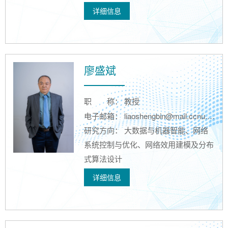
详细信息
廖盛斌
职
称： 教授
电子邮箱： liaoshengbin@mail.ccnu.edu.cn
研究方向： 大数据与机器智能、网络
系统控制与优化、网络效用建模及分布
式算法设计
详细信息