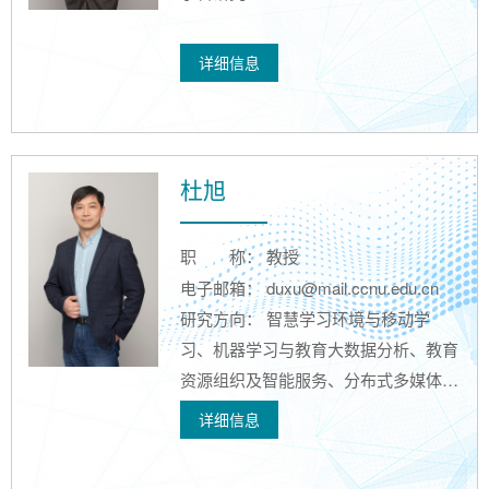
详细信息
杜旭
职
称： 教授
电子邮箱： duxu@mail.ccnu.edu.cn
研究方向： 智慧学习环境与移动学
习、机器学习与教育大数据分析、教育
资源组织及智能服务、分布式多媒体网
络系统及应用
详细信息