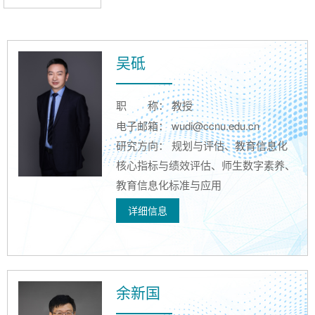
吴砥
职
称： 教授
电子邮箱： wudi@ccnu.edu.cn
研究方向： 规划与评估、教育信息化
核心指标与绩效评估、师生数字素养、
教育信息化标准与应用
详细信息
余新国