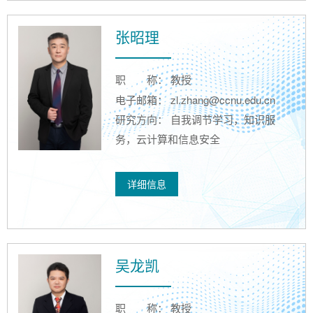
张昭理
职
称： 教授
电子邮箱： zl.zhang@ccnu.edu.cn
研究方向： 自我调节学习，知识服
务，云计算和信息安全
详细信息
吴龙凯
职
称： 教授