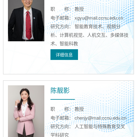
职
称： 教授
电子邮箱： xgyu@mail.ccnu.edu.cn
研究方向： 智能教育技术、视频分
析、计算机视觉、人机交互、多媒体技
术、智能科教
详细信息
陈靓影
职
称： 教授
电子邮箱： chenjy@mail.ccnu.edu.cn
研究方向： 人工智能与特殊教育交叉
学科研究