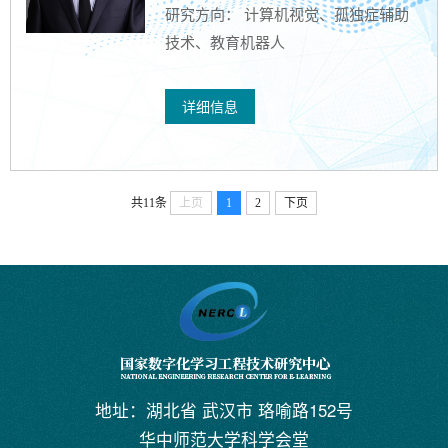
研究方向： 计算机视觉、孤独症辅助
技术、教育机器人
详细信息
共11条
上页
1
2
下页
地址：湖北省 武汉市 珞喻路152号
华中师范大学科学会堂