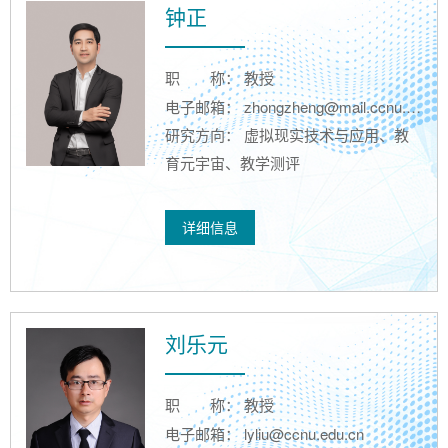
钟正
职
称： 教授
电子邮箱： zhongzheng@mail.ccnu.edu.cn
研究方向： 虚拟现实技术与应用、教
育元宇宙、教学测评
详细信息
刘乐元
职
称： 教授
电子邮箱： lyliu@ccnu.edu.cn