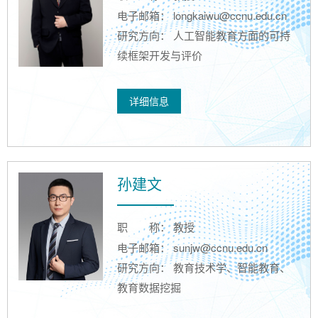
电子邮箱： longkaiwu@ccnu.edu.cn
研究方向： 人工智能教育方面的可持
续框架开发与评价
详细信息
孙建文
职
称： 教授
电子邮箱： sunjw@ccnu.edu.cn
研究方向： 教育技术学、智能教育、
教育数据挖掘