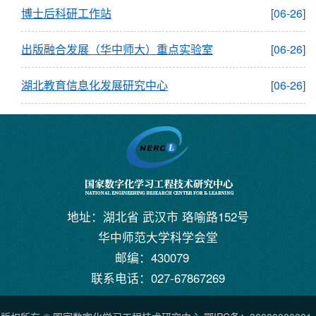
博士后科研工作站
[06-26]
出版融合发展（华中师大）重点实验室
[06-26]
湖北教育信息化发展研究中心
[06-26]
地址：湖北省 武汉市 珞喻路152号
华中师范大学科学会堂
邮编：430079
联系电话：027-67867269