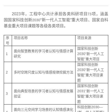
2023
年，工程中心共计承担各类科研项目
项，涵盖
73
国国家科技创新
“新一代人工智能”重大项目、国家自科
2030
基金重大项目课题等各级各类项目。
序
项目名称
项目来源
号
国家科技创新
面向智慧教育的学习者认知与情感计算
1
2030
“新一代人工
研究
智能”重大项目
国家科技创新
2030
“新一代人工
2
多时空跨尺度认知与情感规律挖掘方法
智能”重大项目课
题
国家科技创新
面向典型场景的学习者认知与情感发展
2031
“新一代人工
3
验证
智能”重大项目课
题
科技创新
2030
—
面向三元空间学习场景的认知情感演化