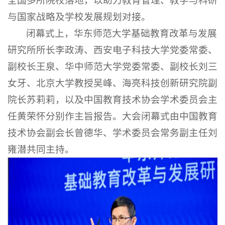
与国家战略及学校发展规划对接。
闭幕式上，华东师范大学基础教育改革与发展
研究所所长李政涛、西安电子科技大学党委常委、
副校长王泉、华中师范大学党委常委、副校长刘三
女牙、北京大学教授吴峰、海亮科技创新研究院副
院长苏莉莉，以及中国教育技术协会学术委员会主
任黄荣怀分别作主旨报告。大会闭幕式由中国教育
技术协会副会长曾德华、学术委员会常务副主任刘
雍潜共同主持。