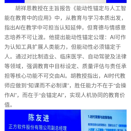
胡祥恩教授在主旨报告《能动性锚定与人工智
能在教育中的应用》中，从教育与学习本质出发，
指出AI在教学中可担当认知延伸，但育德与情感意
志培养不可让渡。他提出能动性锚定公理：AI可作
为认知工具扩展人类能力，但能动性必须锚定于
人。通过对比制造业、临床医学、自动驾驶及法律
等领域，强调教育中目标设定、质量评估与责任承
担等核心功能不可交由AI。胡教授指出，AI时代教
师应做到“知课而不必制课”，胜任能力不在于“会操
作AI”，而在于“会锚定AI”，实现人机协同的教育价
值。