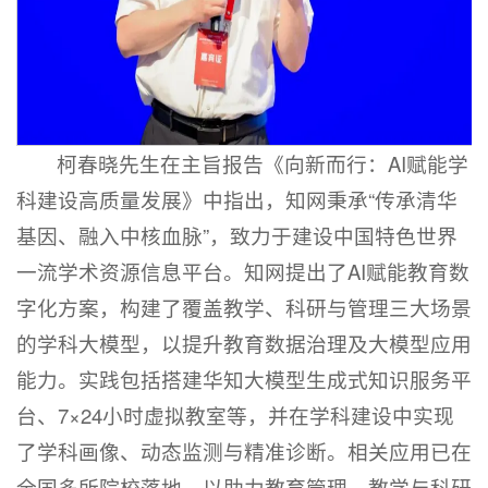
柯春晓先生在主旨报告《向新而行：AI赋能学
科建设高质量发展》中指出，知网秉承“传承清华
基因、融入中核血脉”，致力于建设中国特色世界
一流学术资源信息平台。知网提出了AI赋能教育数
字化方案，构建了覆盖教学、科研与管理三大场景
的学科大模型，以提升教育数据治理及大模型应用
能力。实践包括搭建华知大模型生成式知识服务平
台、7×24小时虚拟教室等，并在学科建设中实现
了学科画像、动态监测与精准诊断。相关应用已在
全国多所院校落地，以助力教育管理、教学与科研