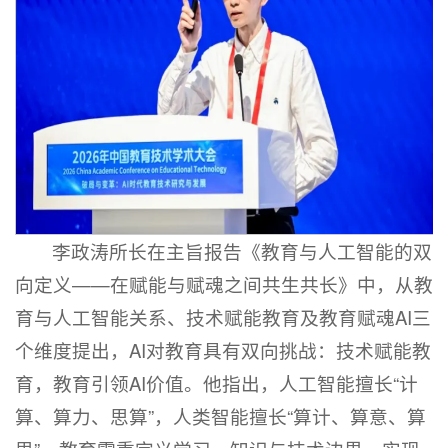
李政涛所长在主旨报告《教育与人工智能的双
向定义——在赋能与赋魂之间共生共长》中，从教
育与人工智能关系、技术赋能教育及教育赋魂AI三
个维度提出，AI对教育具有双向挑战：技术赋能教
育，教育引领AI价值。他指出，人工智能擅长“计
算、算力、思算”，人类智能擅长“算计、算意、算