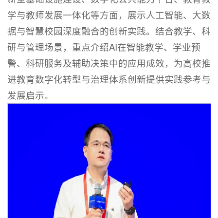
学与教师发展一体化等方面，展示人工智能、大数
据与智慧校园深度融合的创新实践。结合教学、科
研与管理场景，重点介绍AI在智能教学、学业预
警、科研服务及辅助决策中的应用成效，为高校推
进教育数字化转型与治理体系创新提供实践参考与
发展启示。