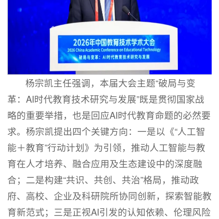
杨宗凯主任强调，本届大会主题“破局与变
革：AI时代教育技术研究与发展”既是贯彻国家战
略的重要举措，也是回应AI时代教育命题的必然要
求。杨宗凯提出四个关键方向：一是以《“人工智
能＋教育”行动计划》为引领，推动人工智能与教
育在人才培养、融合应用及生态建设中的深度融
合；二是构建“共识、共创、共治”格局，推动政
府、高校、企业及科研院所协同创新，探索智能教
育新范式；三是正视AI引发的认知依赖、伦理风险