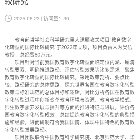
较研究
2025-06-23 | 访问量：30
教育部哲学社会科学研究重大课题攻关项目
“
教育数字
化转型的国际比较研究
”
于
2022
年立项，项目负责人为吴砥
教授，总经费
80
万元。
项目针对当前我国教育数字化转型面临定位内涵、厘清
转型要素、明确推进路径、评估转型效果等诸多需求，聚焦
教育数字化转型的国际比较研究，采用政策剖析、要点比
较、路径研究的总体思路，探究世界各国在教育数字化转型
政策与标准规范的总体目标和逻辑，对比分析各国在教育数
字化转型过程中创新变革教育环境与资源、教育教学模式、
师生数字素养发展与提升等方面的推进特征与进展，评价各
国教育数字化转型成效，总结提炼教育数字化转型的典型措
施和经验，进而研制符合我国国情、体现中国特色的教育数
字化转型发展路径。
项目团队联合中国教育科学研究院、北京师范大学、华