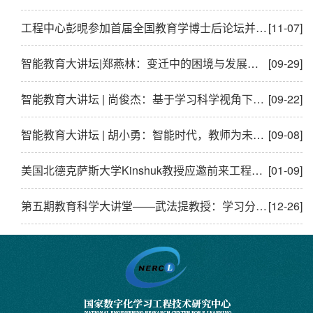
工程中心彭晛参加首届全国教育学博士后论坛并做主题分享
[11-07]
智能教育大讲坛|郑燕林：变迁中的困境与发展——一个正在路上的教育技术人的困惑与思考
[09-29]
​智能教育大讲坛 | 尚俊杰：基于学习科学视角下的游戏化学习研究
[09-22]
智能教育大讲坛 | 胡小勇：智能时代，教师为未知而教
[09-08]
美国北德克萨斯大学Kinshuk教授应邀前来工程中心举办讲座
[01-09]
第五期教育科学大讲堂——武法提教授：学习分析研究的探索与实践
[12-26]