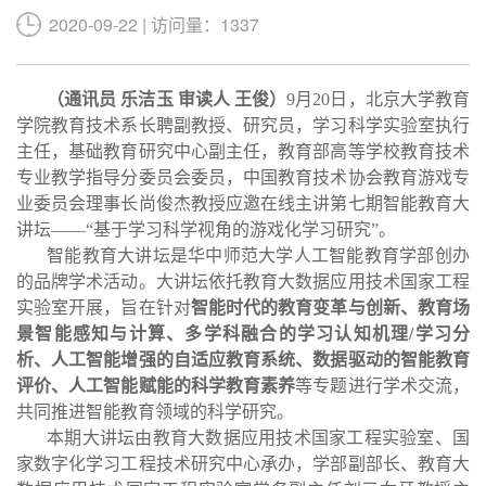
2020-09-22 | 访问量：1337
（通讯员
乐洁玉
审读人
王俊）
9月20日，北京大学教育
学院教育技术系长聘副教授、研究员，学习科学实验室执行
主任，基础教育研究中心副主任，教育部高等学校教育技术
专业教学指导分委员会委员，中国教育技术协会教育游戏专
业委员会理事长尚俊杰教授应邀在线主讲第七期智能教育大
讲坛——“基于学习科学视角的游戏化学习研究”。
智能教育大讲坛是华中师范大学人工智能教育学部创办
的品牌学术活动。大讲坛依托教育大数据应用技术国家工程
实验室开展，旨在针对
智能时代的教育变革与创新、教育场
景智能感知与计算、多学科融合的学习认知机理
/
学习分
析、人工智能增强的自适应教育系统、数据驱动的智能教育
评价、人工智能赋能的科学教育素养
等专题进行学术交流，
共同推进智能教育领域的科学研究。
本期大讲坛由教育大数据应用技术国家工程实验室、国
家数字化学习工程技术研究中心承办，学部副部长、教育大