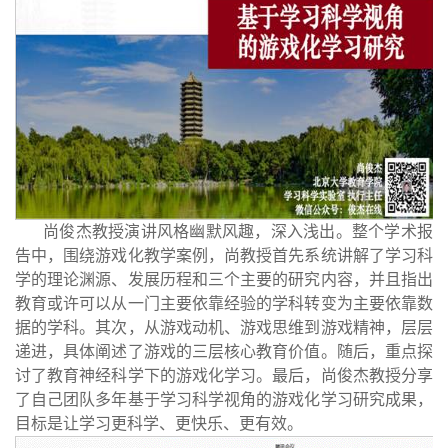
尚俊杰教授演讲风格幽默风趣，深入浅出。整个学术报
告中，围绕游戏化教学案例，尚教授首先系统讲解了学习科
学的理论渊源、发展历程和三个主要的研究内容，并且指出
教育或许可以从一门主要依靠经验的学科转变为主要依靠数
据的学科。其次，从游戏动机、游戏思维到游戏精神，层层
递进，具体阐述了游戏的三层核心教育价值。随后，重点探
讨了教育神经科学下的游戏化学习。最后，尚俊杰教授分享
了自己团队多年基于学习科学视角的游戏化学习研究成果，
目标是让学习更科学、更快乐、更有效。