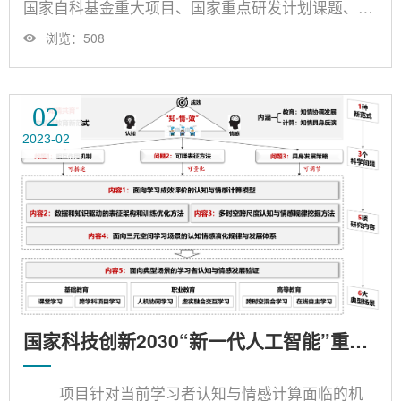
国家自科基金重大项目、国家重点研发计划课题、科
技创新2030—“新一代人工智能”重大项目子课题等各
浏览：
508
级各类项目。序号项目名称项目来源1人工智能赋能
教与学的理论与关键技术研究国家自科基金重大项目
2多维度多场域的学生数据采集技术国家重点研发计
02
划课题3学生综合素养特征映射技术国家重点研发计
2023-02
划子课题4多主体主观评价分析技术国家重点研发计
划子课题5软件定义的科教资源共建......
国家科技创新2030“新一代人工智能”重大项目-面向智慧教育的学习者认知与情感计算研究
项目针对当前学习者认知与情感计算面临的机