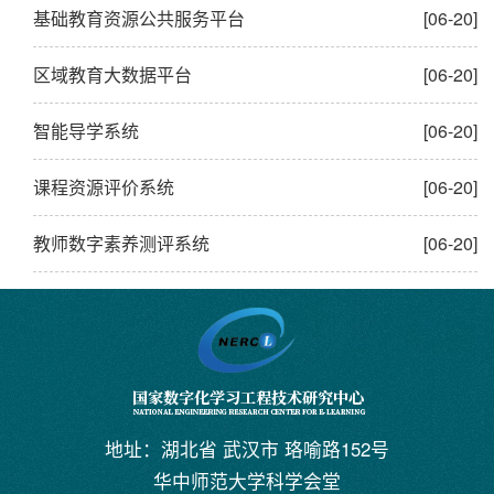
基础教育资源公共服务平台
[06-20]
区域教育大数据平台
[06-20]
智能导学系统
[06-20]
课程资源评价系统
[06-20]
教师数字素养测评系统
[06-20]
地址：湖北省 武汉市 珞喻路152号
华中师范大学科学会堂