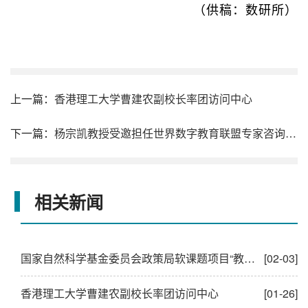
（供稿：数研所）
上一篇：
香港理工大学曹建农副校长率团访问中心
下一篇：
杨宗凯教授受邀担任世界数字教育联盟专家咨询委员会主任
相关新闻
国家自然科学基金委员会政策局软课题项目“教育科技人才一体布局视角下的国际主要科学资助机构管理体系与资助机制研究”进展交流会召开
[02-03]
香港理工大学曹建农副校长率团访问中心
[01-26]