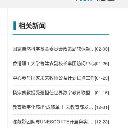
相关新闻
国家自然科学基金委员会政策局软课题项目“教育科技人才一体布局视角下的国际主要科学资助机构管理体系与资助机制研究”进展交流会召开
[02-03]
香港理工大学曹建农副校长率团访问中心
[01-26]
中心参与国家未来教师公益计划试点工作
[01-23]
杨宗凯教授受邀担任世界数字教育联盟专家咨询委员会主任
[01-15]
教育数字化亮出“成绩单”！去教育部发布会现场看看
[12-31]
陈靓影团队与UNESCO IITE开展务实合作
[12-23]